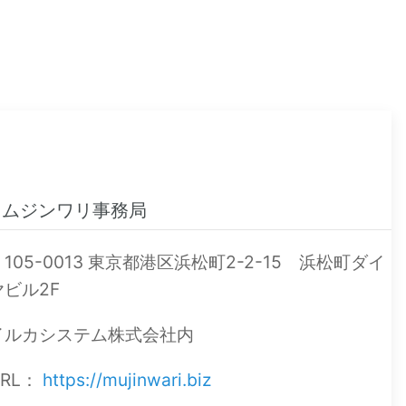
ムジンワリ事務局
〒105-0013 東京都港区浜松町2-2-15 浜松町ダイ
ヤビル2F
イルカシステム株式会社内
URL：
https://mujinwari.biz