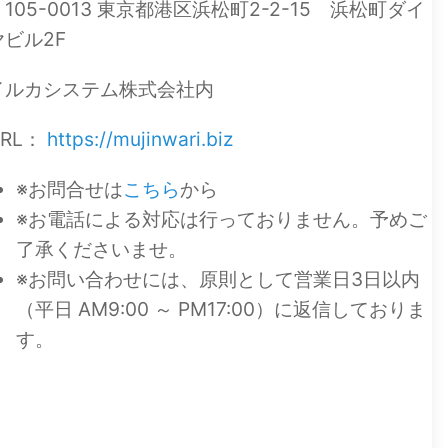
〒105-0013 東京都港区浜松町2-2-15 浜松町ダイ
ヤビル2F
イルカシステム株式会社内
URL：
https://mujinwari.biz
※お問合せは
こちら
から
※お電話による対応は行っておりません。予めご
了承くださいませ。
※お問い合わせには、原則として営業日3日以内
（平日 AM9:00 ～ PM17:00）に返信しておりま
す。