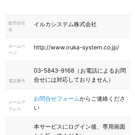
販売会社
イルカシステム株式会社
名
ホームペ
http://www.iruka-system.co.jp/
ージ
03-5843-9168（お電話によるお問
合せには対応しておりません）
電話番号
お問合せフォーム
からご連絡くださ
メールア
い
ドレス
本サービスにログイン後、専用画面