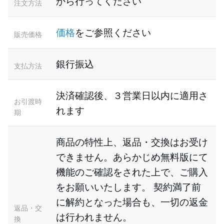
から行ってください
注文方法
価格
をご参照ください
販売価格
銀行振込
支払方法
決済確認後、３営業日以内に適用さ
お引渡時
れます
期
商品の特性上、返品・交換はお受け
できません。あらかじめ無料版にて
機能のご確認をされた上で、ご購入
をお願いいたします。 契約満了前
に解約となった場合も、一切の返金
返品・交
は行われません。
換